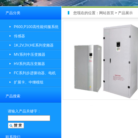
产品分类
您现在的位置：
网站首页
>
产品展示
P600,P100高性能伺服系统
传感器
1K,2V,3V,HE系列变频器
MV系列中压变频器
HV系列高压变频器
FC系列步进驱动器、电机
扩展卡、中继模组
产品搜索
请输入产品关键字：
联系我们